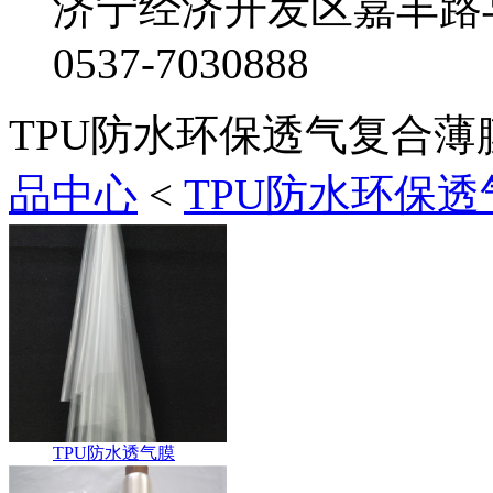
济宁经济开发区嘉丰路
0537-7030888
TPU防水环保透气复合薄
品中心
<
TPU防水环保
TPU防水透气膜