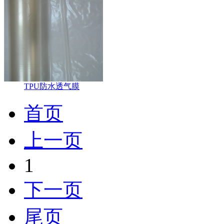
TPU防水透气膜
首页
上一页
1
下一页
尾页