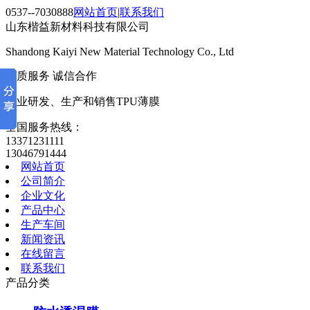
0537--7030888
网站首页
|
联系我们
山东楷益新材料科技有限公司
Shandong Kaiyi New Material Technology Co., Ltd
优质服务 诚信合作
专业研发、生产和销售TPU薄膜
全国服务热线：
13371231111
13046791444
网站首页
公司简介
企业文化
产品中心
生产车间
新闻资讯
在线留言
联系我们
产品分类