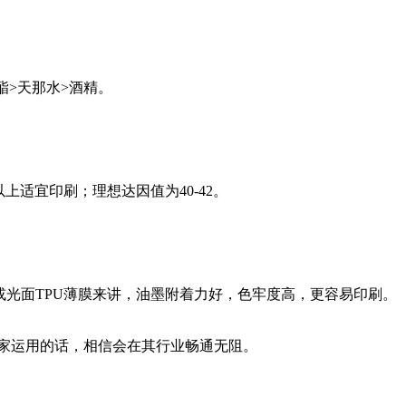
酯>天那水>酒精。
上适宜印刷；理想达因值为40-42。
光面TPU薄膜来讲，油墨附着力好，色牢度高，更容易印刷。
家运用的话，相信会在其行业畅通无阻。