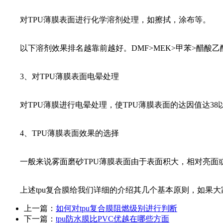
对TPU薄膜表面进行化学溶剂处理，如擦拭，涂布等。
以下溶剂效果排名越靠前越好。DMF>MEK>甲苯>醋酸乙
3、对TPU薄膜表面电晕处理
对TPU薄膜进行电晕处理，使TPU薄膜表面的达因值达38以
4、TPU薄膜表面效果的选择
一般来说雾面磨砂TPU薄膜表面由于表面积大，相对亮面或
上述tpu复合膜给我们详细的介绍其几个基本原则，如果大
上一篇：
如何对tpu复合膜阻燃级别进行判断
下一篇：
tpu防水膜比PVC优越在哪些方面