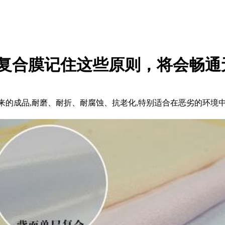
pu复合膜记住这些原则，将会畅通
的成品,耐磨、耐折、耐腐蚀、抗老化,特别适合在恶劣的环境